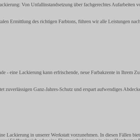
lackierung: Von Unfallinstandsetzung über fachgerechtes Aufarbeiten v
italen Ermittlung des richtigen Farbtons, führen wir alle Leistungen n
nde - eine Lackierung kann erfrischende, neue Farbakzente in Ihrem Zu
ietet zuverlässigen Ganz-Jahres-Schutz und erspart aufwendiges Abde
 Lackierung in unserer Werkstatt vorzunehmen. In diesen Fällen biete