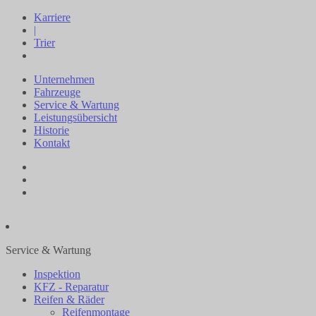
Cookie-Einstellungen
Karriere
|
Trier
Unternehmen
Fahrzeuge
Service & Wartung
Leistungsübersicht
Historie
Kontakt
Service & Wartung
Inspektion
KFZ - Reparatur
Reifen & Räder
Reifenmontage