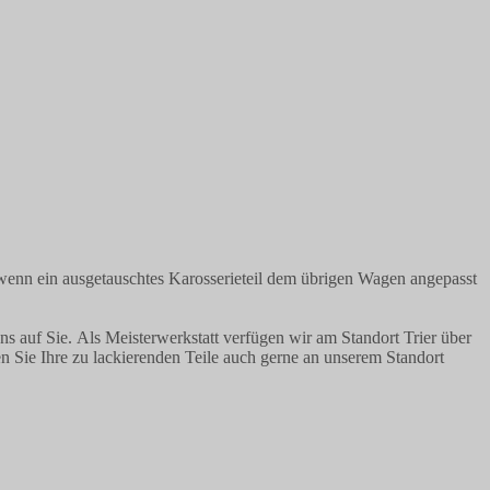
 wenn ein ausgetauschtes Karosserieteil dem übrigen Wagen angepasst
s auf Sie. Als Meisterwerkstatt verfügen wir am Standort Trier über
en Sie Ihre zu lackierenden Teile auch gerne an unserem Standort