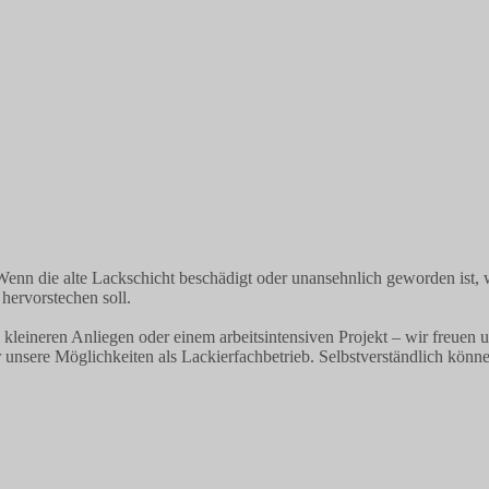
 Wenn die alte Lackschicht beschädigt oder unansehnlich geworden ist,
hervorstechen soll.
eineren Anliegen oder einem arbeitsintensiven Projekt – wir freuen un
r unsere Möglichkeiten als Lackierfachbetrieb. Selbstverständlich könn