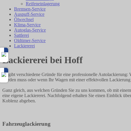
Reifeneinlagerung
Bremsen-Service
Auspuff-Service
Ölwechsel
Klima-Service
Autoglas-Service
Sattlerei
Oldtimer-Service
Lackiererei
Lackiererei bei Hoff
Es gibt verschiedene Gründe für eine professionelle Autolackierung:
werden muss oder wenn Ihr Wagen mit einer effektvollen Lackierung 
Ganz gleich, aus welchen Gründen Sie zu uns kommen, ob mit einem kl
eine eigene Lackiererei. Nachfolgend erhalten Sie einen Einblick übe
Koblenz abgeben.
Fahrzeuglackierung