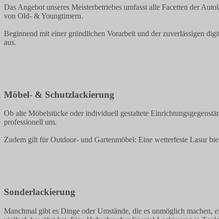
Das Angebot unseres Meisterbetriebes umfasst alle Facetten der Auto
von Old- & Youngtimern.
Beginnend mit einer gründlichen Vorarbeit und der zuverlässigen dig
aus.
Möbel- & Schutzlackierung
Ob alte Möbelstücke oder individuell gestaltete Einrichtungsgegenstä
professionell um.
Zudem gilt für Outdoor- und Gartenmöbel: Eine wetterfeste Lasur b
Sonderlackierung
Manchmal gibt es Dinge oder Umstände, die es unmöglich machen, eine