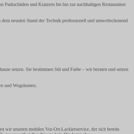
on Parkschäden und Kratzern bis hin zur nachhaltigen Restauration
ach dem neusten Stand der Technik professionell und umweltschonend
hause setzen. Sie bestimmen Stil und Farbe – wir beraten und setzen
cken und Wegräumen.
n wir unseren mobilen Vor-Ort-Lackierservice, der sich bereits