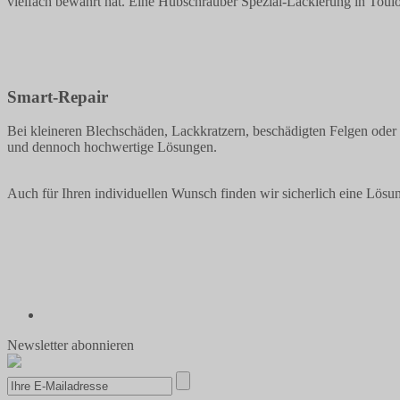
vielfach bewährt hat. Eine Hubschrauber Spezial-Lackierung in Toulo
Smart-Repair
Bei kleineren Blechschäden, Lackkratzern, beschädigten Felgen oder 
und dennoch hochwertige Lösungen.
Auch für Ihren individuellen Wunsch finden wir sicherlich eine Lösu
Newsletter abonnieren