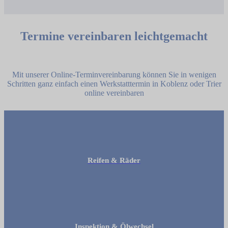
Termine vereinbaren leichtgemacht
Mit unserer Online-Terminvereinbarung können Sie in wenigen
Schritten ganz einfach einen Werkstatttermin in Koblenz oder Trier
online vereinbaren
Reifen & Räder
Inspektion & Ölwechsel