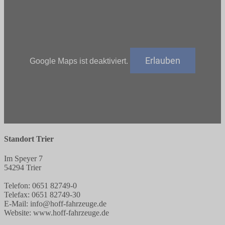
Erlauben
Google Maps ist deaktiviert.
Standort Trier
Im Speyer 7
54294 Trier
Telefon: 0651 82749-0
Telefax: 0651 82749-30
E-Mail: info@hoff-fahrzeuge.de
Website: www.hoff-fahrzeuge.de